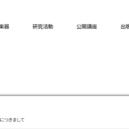
楽器
研究活動
公開講座
出
入につきまして