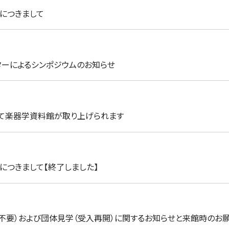
入につきまして
ーによるシンポジウムのお知らせ
」にて楽器学資料館が取り上げられます
入につきまして【終了しました】
約不要）および団体見学（受入再開）に関するお知らせと来館時のお