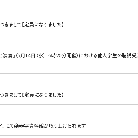
につきまして【定員になりました】
演奏』（6月14日（水）16時20分開催）における他大学生の聴講
につきまして【定員になりました】
ヤード」にて楽器学資料館が取り上げられます