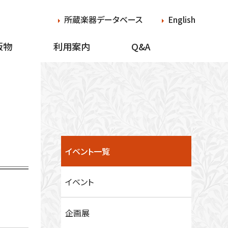
所蔵楽器データベース
English
版物
利用案内
Q&A
イベント一覧
イベント
企画展