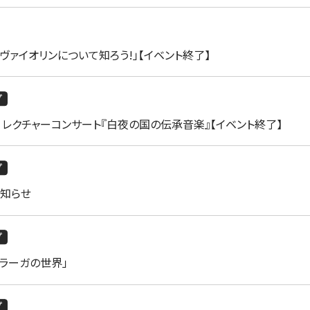
ヴァイオリンについて知ろう!」【イベント終了】
プ
レクチャーコンサート『白夜の国の伝承音楽』【イベント終了】
プ
お知らせ
プ
ラーガの世界」
プ