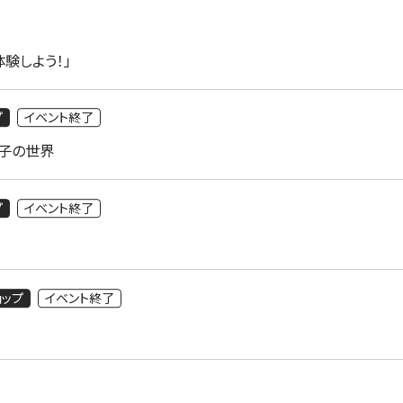
験しよう！」
プ
イベント終了
子の世界
プ
イベント終了
ョップ
イベント終了