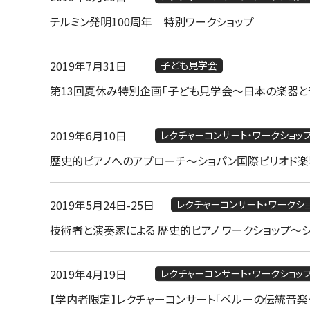
テルミン発明100周年 特別ワークショップ
2019年7月31日
子ども見学会
第13回夏休み特別企画「子ども見学会～日本の楽器と音
2019年6月10日
レクチャーコンサート・ワークショッ
歴史的ピアノへのアプローチ～ショパン国際ピリオド楽
2019年5月24日
-
25日
レクチャーコンサート・ワークシ
技術者と演奏家による 歴史的ピアノ ワークショップ～
2019年4月19日
レクチャーコンサート・ワークショッ
【学内者限定】レクチャーコンサート「ペルーの伝統音