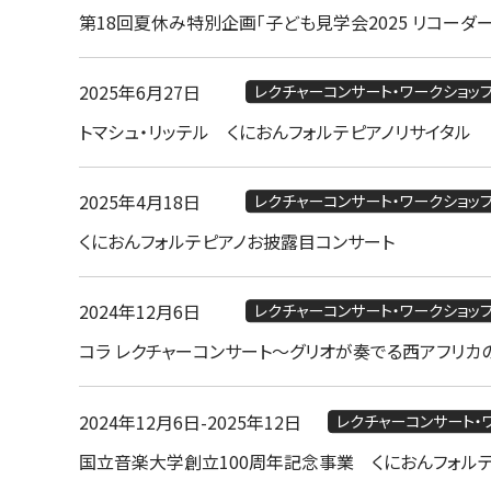
第18回夏休み特別企画「子ども見学会2025 リコーダ
2025年6月27日
レクチャーコンサート・ワークショッ
トマシュ・リッテル くにおんフォルテピアノリサイタル
2025年4月18日
レクチャーコンサート・ワークショッ
くにおんフォルテピアノお披露目コンサート
2024年12月6日
レクチャーコンサート・ワークショッ
コラ レクチャーコンサート～グリオが奏でる西アフリ
2024年12月6日
-
2025年12日
レクチャーコンサート・
国立音楽大学創立100周年記念事業 くにおんフォル