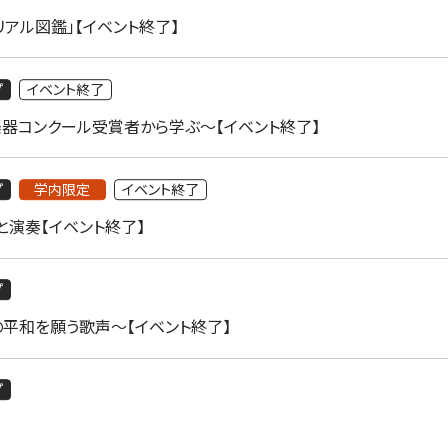
リアル図鑑」【イベント終了】
プ
イベント終了
楽器コンクール受賞者から学ぶ～【イベント終了】
プ
学内限定
イベント終了
と演奏【イベント終了】
プ
の平和を願う歌声～【イベント終了】
プ