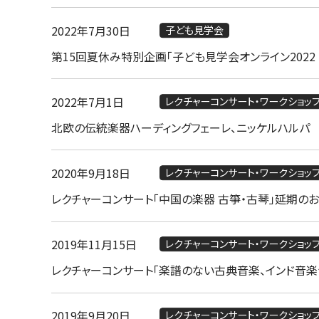
2022年7月30日
子ども見学会
第15回夏休み特別企画「子ども見学会オンライン2022 
2022年7月1日
レクチャーコンサート・ワークショッ
北欧の伝統楽器ハーディングフェーレ、ニッケルハルパ 
2020年9月18日
レクチャーコンサート・ワークショッ
レクチャーコンサート「中国の楽器 古箏・古琴」延期の
2019年11月15日
レクチャーコンサート・ワークショッ
レクチャーコンサート「楽譜のない古典音楽、インド音楽
2019年9月20日
レクチャーコンサート・ワークショッ