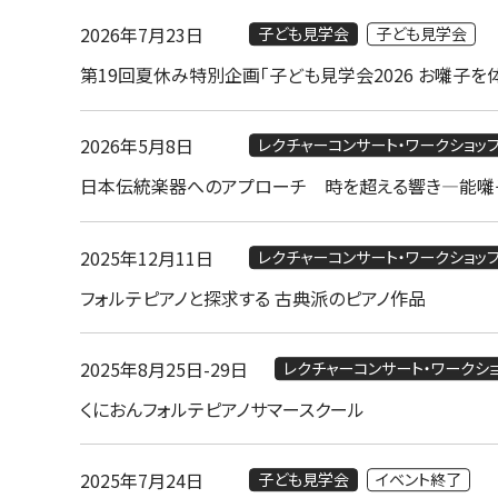
2026年7月23日
子ども見学会
子ども見学会
第19回夏休み特別企画「子ども見学会2026 お囃子を体
2026年5月8日
レクチャーコンサート・ワークショッ
日本伝統楽器へのアプローチ 時を超える響き―能囃
2025年12月11日
レクチャーコンサート・ワークショッ
フォルテピアノと探求する 古典派のピアノ作品
2025年8月25日
-
29日
レクチャーコンサート・ワークシ
くにおんフォルテピアノサマースクール
2025年7月24日
子ども見学会
イベント終了