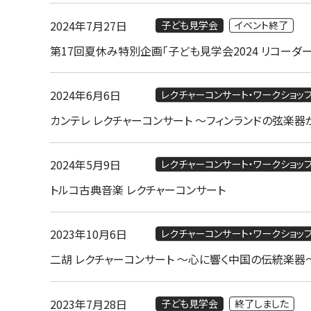
2024年7月27日
子ども見学会
イベント終了
第17回夏休み特別企画「子ども見学会2024 リコーダ
2024年6月6日
レクチャーコンサート・ワークショッ
カンテレ レクチャーコンサート ～フィンランドの弦楽
2024年5月9日
レクチャーコンサート・ワークショッ
トルコ古典音楽 レクチャーコンサート
2023年10月6日
レクチャーコンサート・ワークショッ
二胡 レクチャーコンサート ～心に響く中国の伝統楽器
2023年7月28日
子ども見学会
終了しました