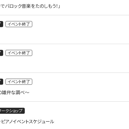
ーでバロック音楽をたのしもう！」
プ
イベント終了
プ
イベント終了
プ
イベント終了
カの雄弁な調べ～
ワークショップ
テピアノイベントスケジュール