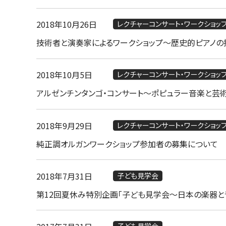
2018年10月26日
レクチャーコンサート・ワークショッ
技術者と演奏家によるワークショップ～歴史的ピアノ
2018年10月5日
レクチャーコンサート・ワークショッ
アルゼンチンタンゴ・コンサート～ポピュラー音楽と芸
2018年9月29日
レクチャーコンサート・ワークショッ
純正調オルガンワークショップ参加者の募集について
2018年7月31日
子ども見学会
第12回夏休み特別企画「子ども見学会～日本の楽器と音