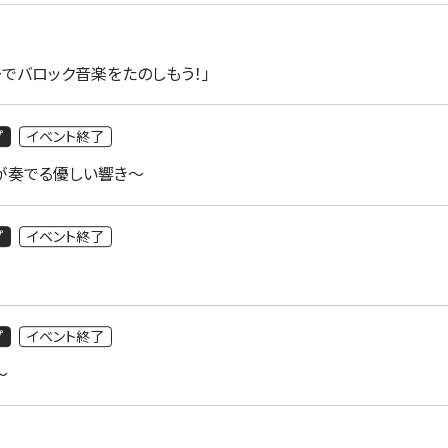
ーでバロック音楽をたのしもう！」
プ
イベント終了
器が奏でる優しい響き～
プ
イベント終了
プ
イベント終了
～